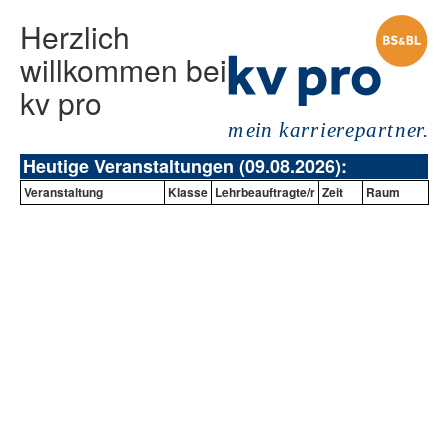
Herzlich
willkommen bei
kv pro
Heutige Veranstaltungen (09.08.2026):
Veranstaltung
Klasse
Lehrbeauftragte/r
Zeit
Raum